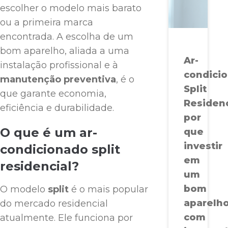
escolher o modelo mais barato
ou a primeira marca
encontrada. A escolha de um
bom aparelho, aliada a uma
Ar-
instalação profissional e à
condici
manutenção preventiva
, é o
Split
que garante economia,
Residenc
eficiência e durabilidade.
por
O que é um ar-
que
investir
condicionado split
em
residencial?
um
bom
O modelo
split
é o mais popular
aparelh
do mercado residencial
com
atualmente. Ele funciona por