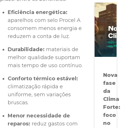
Eficiência energética:
aparelhos com selo Procel A
consomem menos energia e
reduzem a conta de luz.
Durabilidade:
materiais de
melhor qualidade suportam
mais tempo de uso contínuo.
Nova
Conforto térmico estável:
fase
climatização rápida e
da
uniforme, sem variações
Clima
bruscas.
Forte:
foco
Menor necessidade de
no
reparos:
reduz gastos com