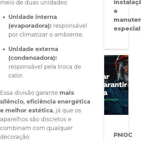
instalaç
meio de duas unidades:
e
Unidade interna
manute
(evaporadora):
responsável
especial
por climatizar o ambiente.
Unidade externa
(condensadora):
responsável pela troca de
calor.
Essa divisão garante
mais
silêncio, eficiência energética
e melhor estética
, já que os
aparelhos são discretos e
combinam com qualquer
PMOC
decoração.