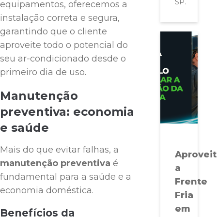
SP.
equipamentos, oferecemos a
instalação correta e segura,
garantindo que o cliente
aproveite todo o potencial do
seu ar-condicionado desde o
primeiro dia de uso.
Manutenção
preventiva: economia
e saúde
Mais do que evitar falhas, a
Aprovei
manutenção preventiva
é
a
fundamental para a saúde e a
Frente
economia doméstica.
Fria
em
Benefícios da