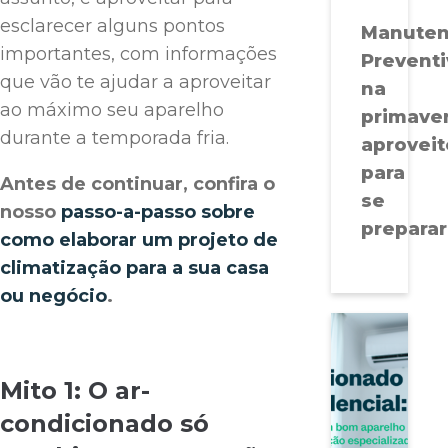
esclarecer alguns pontos
Manute
importantes, com informações
Preventi
que vão te ajudar a aproveitar
na
ao máximo seu aparelho
primaver
durante a temporada fria.
aproveit
para
Antes de continuar, confira o
se
nosso
passo-a-passo sobre
preparar
como elaborar um projeto de
climatização para a sua casa
ou negócio
.
Mito 1: O ar-
condicionado só