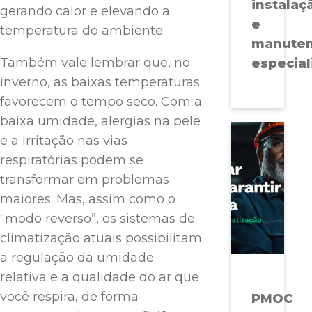
instalaç
gerando calor e elevando a
e
temperatura do ambiente.
manute
Também vale lembrar que, no
especial
inverno, as baixas temperaturas
favorecem o tempo seco. Com a
baixa umidade, alergias na pele
e a irritação nas vias
respiratórias podem se
transformar em problemas
maiores. Mas, assim como o
“modo reverso”, os sistemas de
climatização atuais possibilitam
a regulação da umidade
relativa e a qualidade do ar que
você respira, de forma
PMOC