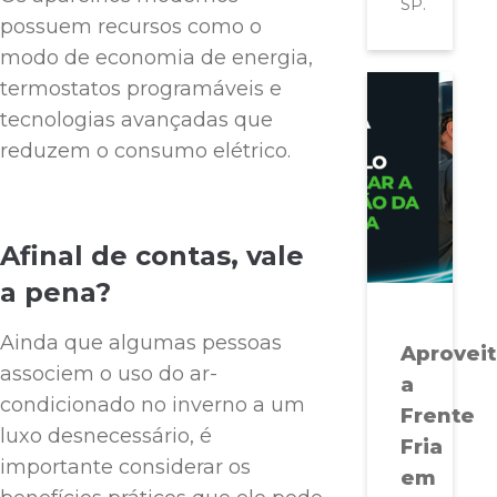
SP.
possuem recursos como o
modo de economia de energia,
termostatos programáveis e
tecnologias avançadas que
reduzem o consumo elétrico.
Afinal de contas, vale
a pena?
Ainda que algumas pessoas
Aprovei
associem o uso do ar-
a
condicionado no inverno a um
Frente
luxo desnecessário, é
Fria
importante considerar os
em