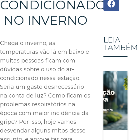
CONDICIONADO
NO INVERNO
LEIA
Chega o inverno, as
TAMBÉM
temperaturas vão lá em baixo e
muitas pessoas ficam com
dúvidas sobre o uso do ar-
condicionado nessa estação.
Seria um gasto desnecessário
na conta de luz? Como ficam os
problemas respiratórios na
época com maior incidência da
gripe? Por isso, hoje vamos
desvendar alguns mitos desse
assunto, e aproveitar para