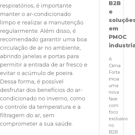
B2B
respiratórios, é importante
e
manter o ar-condicionado
soluçõe
limpo e realizar a manutenção
em
regularmente. Além disso, é
PMOC
recomendado garantir uma boa
industria
circulação de ar no ambiente,
abrindo janelas e portas para
A
permitir a entrada de ar fresco e
Clima
Forte
evitar o acúmulo de poeira.
inicia
Dessa forma, é possível
uma
desfrutar dos benefícios do ar-
nova
condicionado no inverno, como
fase
com
o controle da temperatura e a
foco
filtragem do ar, sem
exclusivo
comprometer a sua saúde.
no
B2B