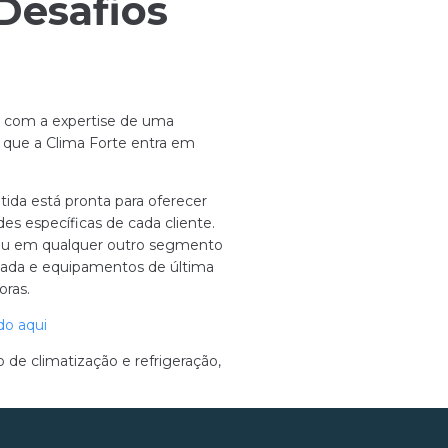
Desafios
ar com a expertise de uma
í que a Clima Forte entra em
da está pronta para oferecer
es específicas de cada cliente.
o ou em qualquer outro segmento
ovada e equipamentos de última
oras.
do aqui
 de climatização e refrigeração,