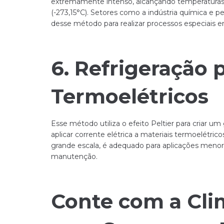
extremamente intenso, alcançando temperaturas 
(-273,15°C). Setores como a indústria química e pe
desse método para realizar processos especiais e
6. Refrigeração 
Termoelétricos
Esse método utiliza o efeito Peltier para criar u
aplicar corrente elétrica a materiais termoelé
grande escala, é adequado para aplicações meno
manutenção.
Conte com a Cli