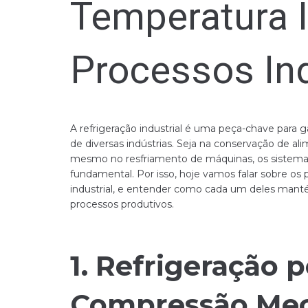
Temperatura I
Processos Ind
A refrigeração industrial é uma peça-chave para
de diversas indústrias. Seja na conservação de a
mesmo no resfriamento de máquinas, os sistema
fundamental. Por isso, hoje vamos falar sobre os p
industrial, e entender como cada um deles manté
processos produtivos.
1. Refrigeração p
Compressão Mec