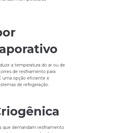
por
aporativo
duzir a temperatura do ar ou de
orres de resfriamento para
 É uma opção eficiente e
stemas de refrigeração.
Criogênica
ções que demandam resfriamento