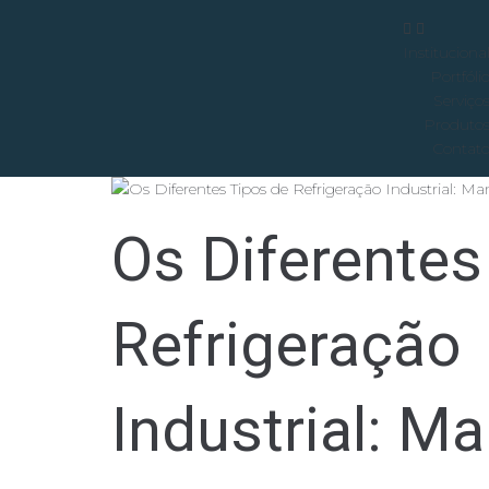
Instituciona
Portfóli
Serviço
Produto
Contat
Os Diferentes
Refrigeração
Industrial: M