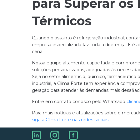
para Superar os 
Térmicos
Quando o assunto é refrigeração industrial, cont
empresa especializada faz toda a diferença. E é a
cena!
Nossa equipe altamente capacitada e comprometi
soluções personalizadas, adequadas às necessidad
Seja no setor alimentício, químico, farmacêutic
industrial, a Clima Forte tem experiência compr
geração para atender às demandas mais desafiad
Entre em contato conosco pelo Whatsapp
clican
Para mais notícias e atualizações sobre o mercado
siga a Clima Forte nas redes sociais.