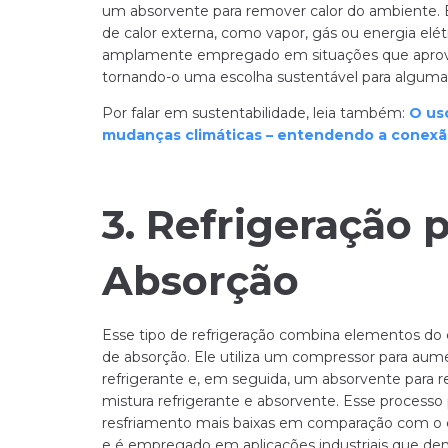
um absorvente para remover calor do ambiente. 
de calor externa, como vapor, gás ou energia elé
amplamente empregado em situações que aprovei
tornando-o uma escolha sustentável para algumas
Por falar em sustentabilidade, leia também:
O uso
mudanças climáticas – entendendo a conexã
3. Refrigeração p
Absorção
Esse tipo de refrigeração combina elementos do 
de absorção. Ele utiliza um compressor para aum
refrigerante e, em seguida, um absorvente para 
mistura refrigerante e absorvente. Esse processo
resfriamento mais baixas em comparação com o c
e é empregado em aplicações industriais que 