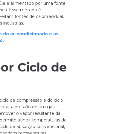
Ele é alimentado por uma fonte
trica. Esse método é
tam fontes de calor residual,
 indústrias.
 do ar-condicionado e as
o.
or Ciclo de
ciclo de compressão e do ciclo
entar a pressão de um gás
remover o vapor resultante da
 permite atingir temperaturas de
iclo de absorção convencional,
demandam temperaturas