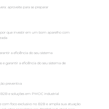
ra: aproveite para se preparar
l: por que investir em um bom aparelho com
izada
 garantir a eficiência do seu sistema de
o B2B e soluções em PMOC industrial
se com foco exclusivo no B2B e amplia sua atuação