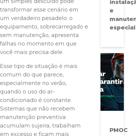
um simples descuido pode
instalaç
transformar esse cenário em
e
um verdadeiro pesadelo: o
manute
equipamento, sobrecarregado e
especial
sem manutenção, apresenta
falhas no momento em que
você mais precisa dele.
Esse tipo de situação é mais
comum do que parece,
especialmente no verão,
quando o uso do ar-
condicionado é constante.
Sistemas que não recebem
manutenção preventiva
acumulam sujeira, trabalham
PMOC
em excesso e ficam mais