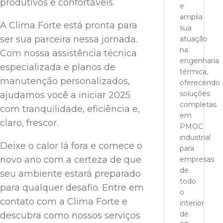
produtivos e confortáveis.
e
amplia
A Clima Forte está pronta para
sua
ser sua parceira nessa jornada.
atuação
na
Com nossa assistência técnica
engenharia
especializada e planos de
térmica,
manutenção personalizados,
oferecendo
soluções
ajudamos você a iniciar 2025
completas
com tranquilidade, eficiência e,
em
claro, frescor.
PMOC
industrial
Deixe o calor lá fora e comece o
para
novo ano com a certeza de que
empresas
de
seu ambiente estará preparado
todo
para qualquer desafio. Entre em
o
contato com a Clima Forte e
interior
de
descubra como nossos serviços