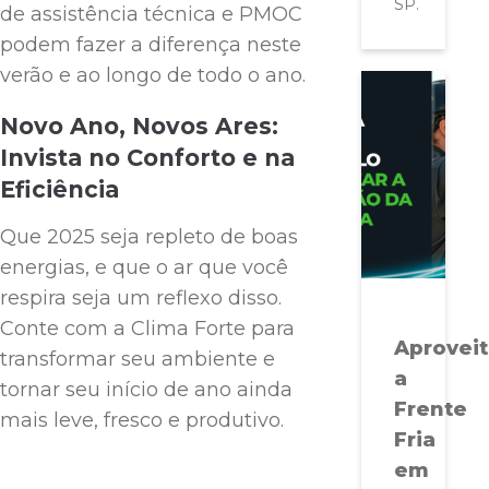
SP.
de assistência técnica e PMOC
podem fazer a diferença neste
verão e ao longo de todo o ano.
Novo Ano, Novos Ares:
Invista no Conforto e na
Eficiência
Que 2025 seja repleto de boas
energias, e que o ar que você
respira seja um reflexo disso.
Conte com a Clima Forte para
Aprovei
transformar seu ambiente e
a
tornar seu início de ano ainda
Frente
mais leve, fresco e produtivo.
Fria
em