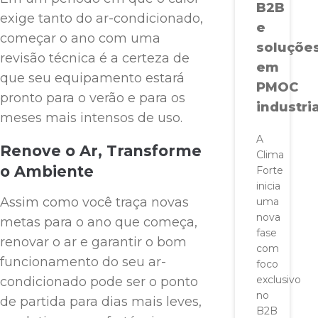
B2B
exige tanto do ar-condicionado,
e
começar o ano com uma
soluçõe
revisão técnica é a certeza de
em
que seu equipamento estará
PMOC
pronto para o verão e para os
industria
meses mais intensos de uso.
A
Renove o Ar, Transforme
Clima
o Ambiente
Forte
inicia
Assim como você traça novas
uma
nova
metas para o ano que começa,
fase
renovar o ar e garantir o bom
com
funcionamento do seu ar-
foco
exclusivo
condicionado pode ser o ponto
no
de partida para dias mais leves,
B2B