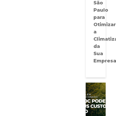
São
Paulo
para
Otimizar
a
Climatiz
da
Sua
Empres