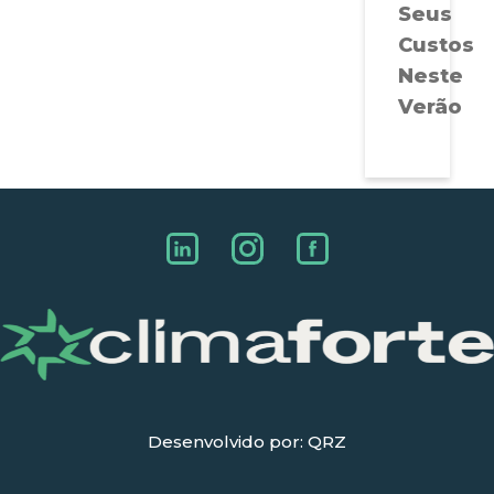
Seus
Custos
Neste
Verão
Desenvolvido por: QRZ