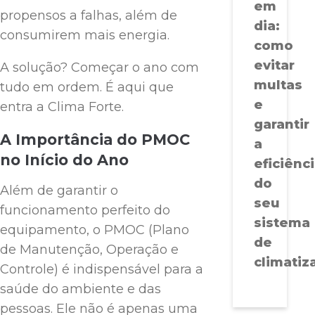
em
propensos a falhas, além de
dia:
consumirem mais energia.
como
evitar
A solução? Começar o ano com
multas
tudo em ordem. É aqui que
e
entra a Clima Forte.
garantir
A Importância do PMOC
a
no Início do Ano
eficiênc
do
Além de garantir o
seu
funcionamento perfeito do
sistema
equipamento, o PMOC (Plano
de
de Manutenção, Operação e
climatiz
Controle) é indispensável para a
saúde do ambiente e das
pessoas. Ele não é apenas uma