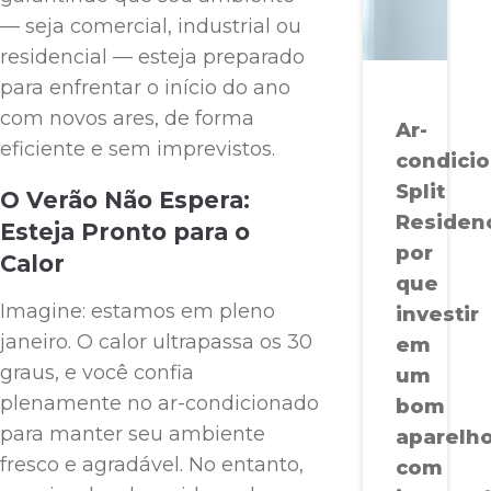
— seja comercial, industrial ou
residencial — esteja preparado
para enfrentar o início do ano
com novos ares, de forma
Ar-
eficiente e sem imprevistos.
condici
Split
O Verão Não Espera:
Residenc
Esteja Pronto para o
por
Calor
que
Imagine: estamos em pleno
investir
janeiro. O calor ultrapassa os 30
em
graus, e você confia
um
plenamente no ar-condicionado
bom
para manter seu ambiente
aparelh
fresco e agradável. No entanto,
com