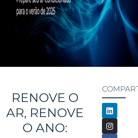
COMPART
RENOVE O
AR, RENOVE
O ANO: